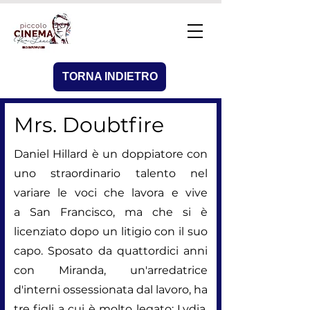
TORNA INDIETRO
Mrs. Doubtfire
Daniel Hillard è un doppiatore con
uno straordinario talento nel
variare le voci che lavora e vive
a
San Francisco
, ma che si è
licenziato dopo un litigio con il suo
capo. Sposato da quattordici anni
con Miranda, un'arredatrice
d'interni ossessionata dal lavoro, ha
tre figli a cui è molto legato: Lydia,