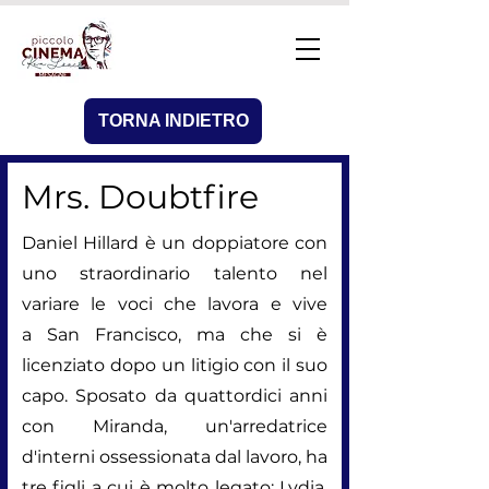
TORNA INDIETRO
Mrs. Doubtfire
Daniel Hillard è un doppiatore con
uno straordinario talento nel
variare le voci che lavora e vive
a
San Francisco
, ma che si è
licenziato dopo un litigio con il suo
capo. Sposato da quattordici anni
con Miranda, un'arredatrice
d'interni ossessionata dal lavoro, ha
tre figli a cui è molto legato: Lydia,