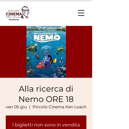
Alla ricerca di
Nemo ORE 18
ven 05 giu
  |  
Piccolo Cinema Ken Loach
I biglietti non sono in vendita