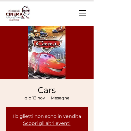
Cars
gio 13 nov
  |  
Mesagne
I biglietti non sono in vendita
Scopri gli altri eventi