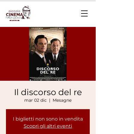
Il discorso del re
mar 02 dic
  |  
Mesagne
I biglietti non sono in vendita
Scopri gli altri eventi