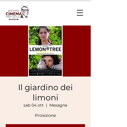
Il giardino dei
limoni
sab 04 ott
  |  
Mesagne
Proiezione