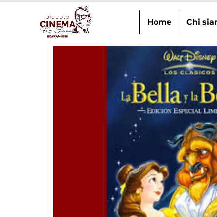
Home
Chi si