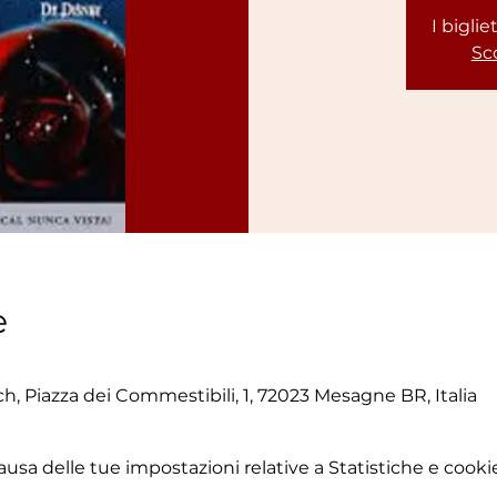
I bigli
Sco
e
, Piazza dei Commestibili, 1, 72023 Mesagne BR, Italia
sa delle tue impostazioni relative a Statistiche e cookie