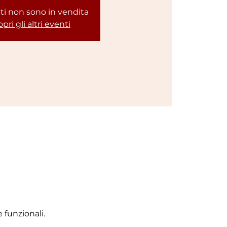
etti non sono in vendita
pri gli altri eventi
 funzionali.