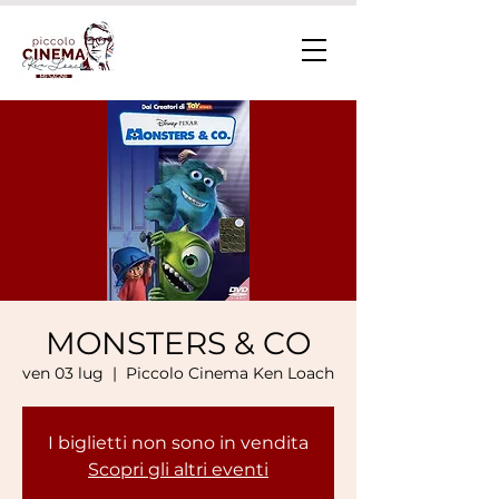
MONSTERS & CO
ven 03 lug
  |  
Piccolo Cinema Ken Loach
I biglietti non sono in vendita
Scopri gli altri eventi