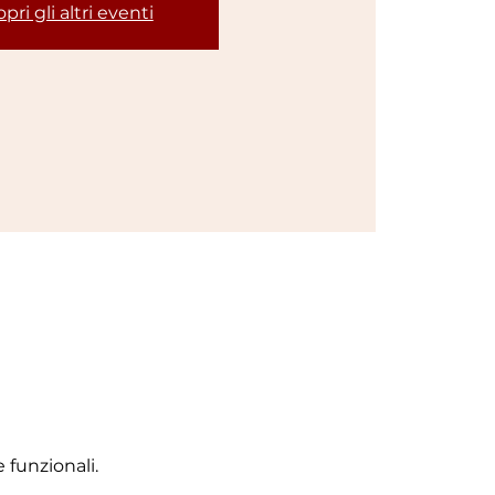
pri gli altri eventi
 funzionali.