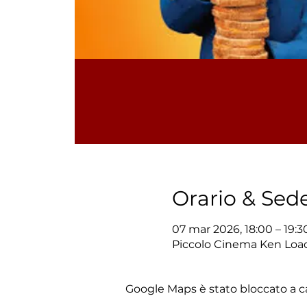
Orario & Sed
07 mar 2026, 18:00 – 19:3
Piccolo Cinema Ken Loach
Google Maps è stato bloccato a cau