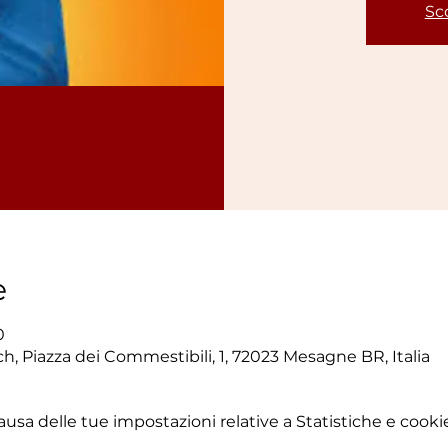
Sco
e
0
, Piazza dei Commestibili, 1, 72023 Mesagne BR, Italia
sa delle tue impostazioni relative a Statistiche e cookie