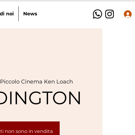
di noi
News
 
Piccolo Cinema Ken Loach
DINGTON
etti non sono in vendita