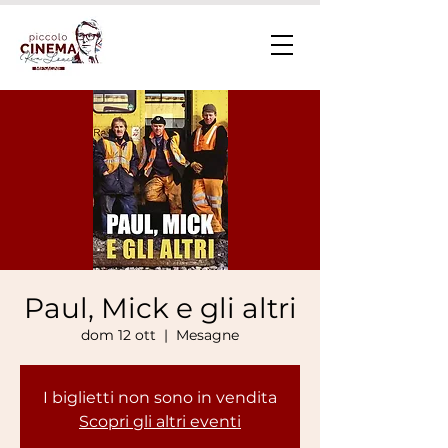
Paul, Mick e gli altri
dom 12 ott
  |  
Mesagne
I biglietti non sono in vendita
Scopri gli altri eventi