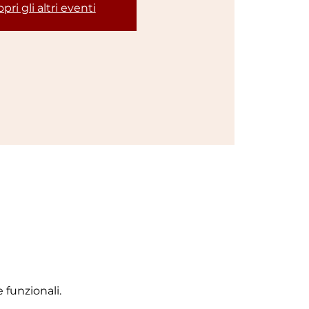
pri gli altri eventi
 funzionali.