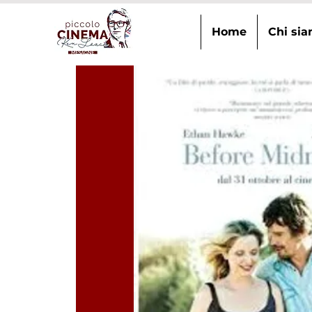
Home
Chi si