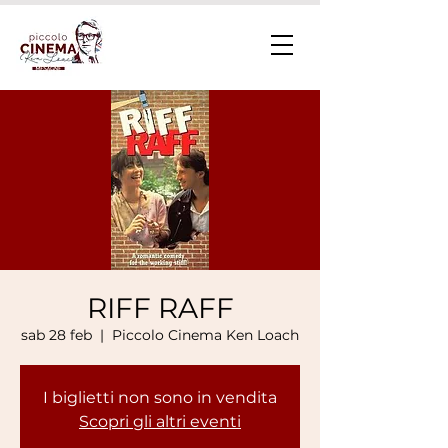
RIFF RAFF
sab 28 feb
  |  
Piccolo Cinema Ken Loach
I biglietti non sono in vendita
Scopri gli altri eventi