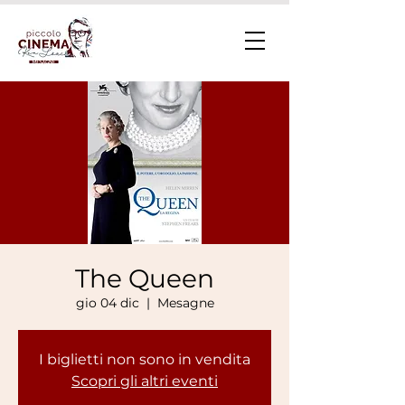
The Queen
gio 04 dic
  |  
Mesagne
I biglietti non sono in vendita
Scopri gli altri eventi