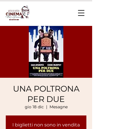
UNA POLTRONA
PER DUE
gio 18 dic
  |  
Mesagne
I biglietti non sono in vendita