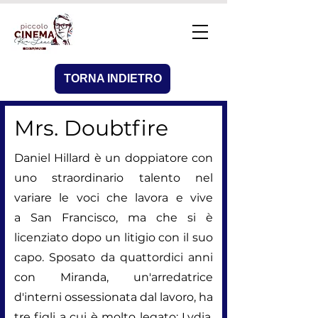
TORNA INDIETRO
Mrs. Doubtfire
Daniel Hillard è un doppiatore con
uno straordinario talento nel
variare le voci che lavora e vive
a
San Francisco
, ma che si è
licenziato dopo un litigio con il suo
capo. Sposato da quattordici anni
con Miranda, un'arredatrice
d'interni ossessionata dal lavoro, ha
tre figli a cui è molto legato: Lydia,